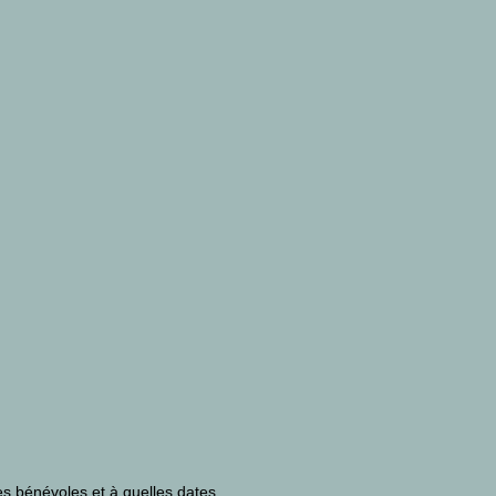
res bénévoles et à quelles dates.