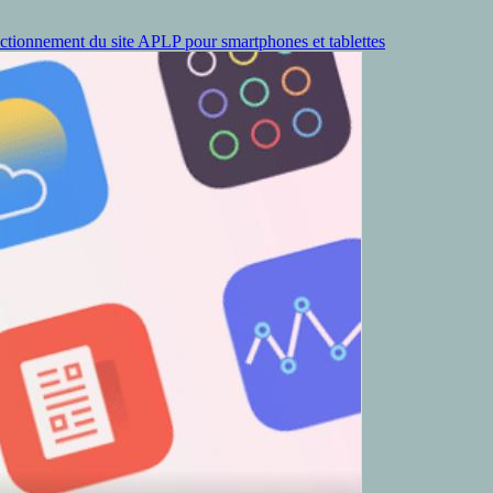
ctionnement du site APLP pour smartphones et tablettes