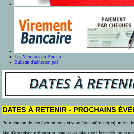
Les Membres du Bureau
Bulletin d'adhésion pdf
DATES À RETENIR - PROCHAINS ÉVÉ
Pour chacun de ces événements, si vous êtes intéressé(es), merci de
Afin d'organiser, préparer et installer au mieux ces festivités, nous a