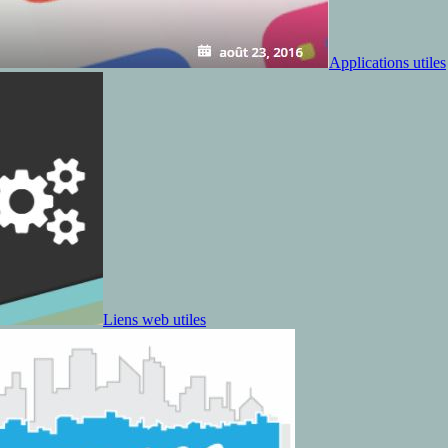
Applications utiles
Liens web utiles