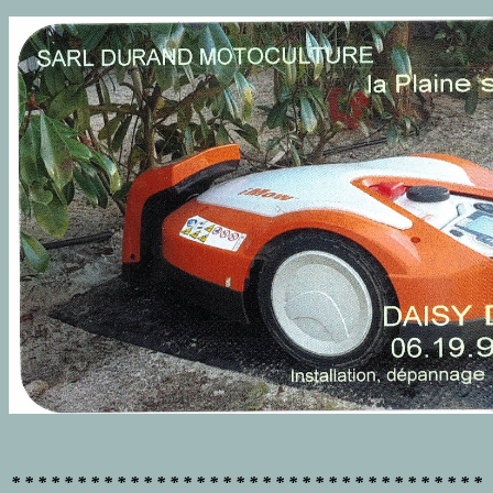
* * * * * * * * * * * * * * * * * * * * * * * * * * * * * * * * * * * *