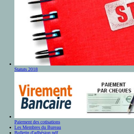
Statuts 2018
Paiement des cotisations
Les Membres du Bureau
Bulletin d'adhésion pdf