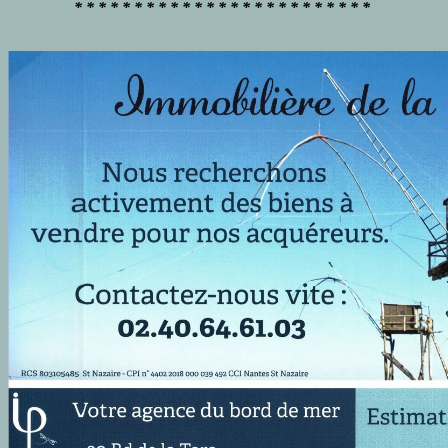
* * * * * * * * * * * * * * * * * * * * * * * * *