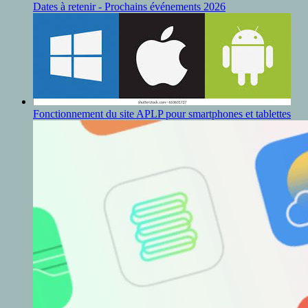
Dates à retenir - Prochains événements 2026
Fonctionnement du site APLP pour smartphones et tablettes