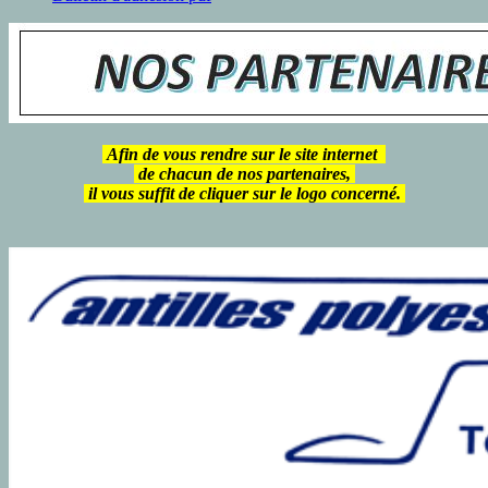
Afin de vous rendre sur le site internet
de chacun de nos partenaires,
il vous suffit de cliquer sur le logo concerné.