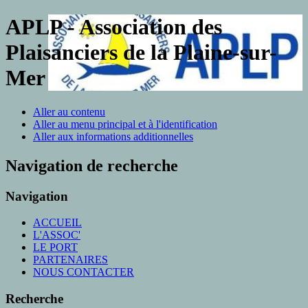
APLP - Association des
Plaisanciers de la Plaine-sur-
Mer
Aller au contenu
Aller au menu principal et à l'identification
Aller aux informations additionnelles
Navigation de recherche
Navigation
ACCUEIL
L'ASSOC'
LE PORT
PARTENAIRES
NOUS CONTACTER
Recherche