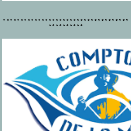
* * * * * * * * * * * * * * * * * * * * * * * * * * * * * * * * * * * *
* * * * * * * * * *